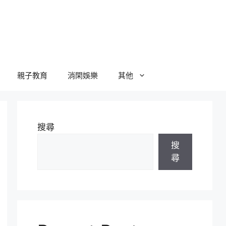
親子教育
消閑娛樂
其他
搜尋
搜
尋