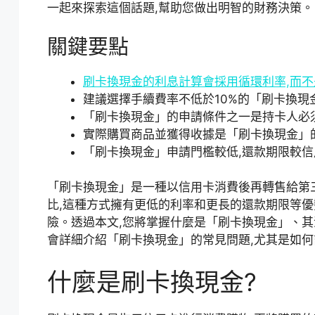
一起來探索這個話題,幫助您做出明智的財務決策。
關鍵要點
刷卡換現金
的利息計算會採用循環利率,而
建議選擇手續費率不低於10%的「刷卡換現
「刷卡換現金」的申請條件之一是持卡人必
實際購買商品並獲得收據是「刷卡換現金」
「刷卡換現金」申請門檻較低,還款期限較
「刷卡換現金」是一種以信用卡消費後再轉售給第
比,這種方式擁有更低的利率和更長的還款期限等優
險。透過本文,您將掌握什麼是「刷卡換現金」、其
會詳細介紹「刷卡換現金」的常見問題,尤其是如何
什麼是刷卡換現金?