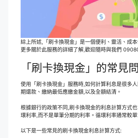
綜上所述,「刷卡換現金」是一個便利、靈活、成本
更多關於此服務的詳細了解,歡迎隨時與我們 090800
「刷卡換現金」的常見
使用「
刷卡換現金
」服務時,如何計算利息是很多
期還款、繳納最低應繳金額,以及全額結清。
根據銀行的政策不同,
刷卡換現金
的利息計算方式也
環利率,而不是單筆分期的利率。循環利率通常較
以下是一些常見的
刷卡換現金
利息計算方式: