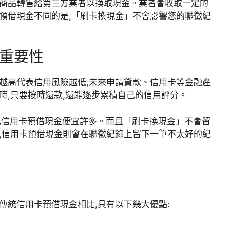
的商品轉售給第三方業者以換取現金。業者會收取一定的
預借現金不同的是,「刷卡換現金」不會影響您的聯徵紀
的重要性
越高代表信用風險越低,未來申請貸款、信用卡等金融產
時,只要按時還款,還能逐步累積自己的信用評分。
,比信用卡預借現金便宜許多。而且「刷卡換現金」不會留
,信用卡預借現金則會在聯徵紀錄上留下一筆不太好的紀
傳統信用卡預借現金相比,具有以下幾大優點: