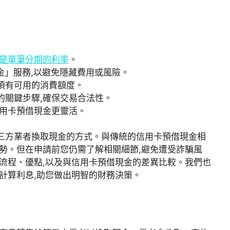
不是單筆分期的利率
。
金」服務,以避免隱藏費用或風險。
須有可用的消費額度。
的關鍵步驟,確保交易合法性。
信用卡預借現金更靈活。
三方業者換取現金的方式。與傳統的信用卡預借現金相
勢。但在申請前您仍需了解相關細節,避免遭受詐騙風
流程、優點,以及與信用卡預借現金的差異比較。我們也
計算利息,助您做出明智的財務決策。