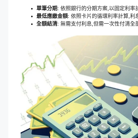
單筆分期
: 依照銀行的分期方案,以固定利
最低應繳金額
: 依照卡片的循環利率計算,
全額結清
: 無需支付利息,但需一次性付清全