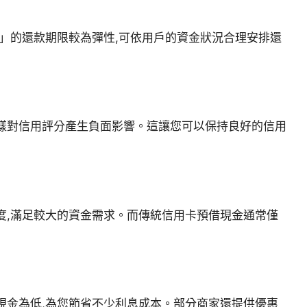
」的還款期限較為彈性,可依用戶的資金狀況合理安排還
樣對信用評分產生負面影響。這讓您可以保持良好的信用
度,滿足較大的資金需求。而傳統信用卡預借現金通常僅
現金為低,為您節省不少利息成本。部分商家還提供優惠