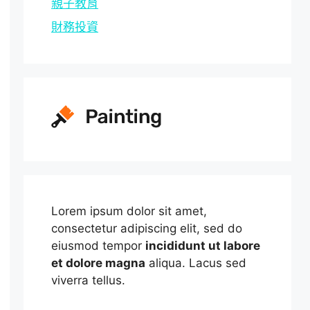
親子教育
財務投資
Lorem ipsum dolor sit amet,
consectetur adipiscing elit, sed do
eiusmod tempor
incididunt ut labore
et dolore magna
aliqua. Lacus sed
viverra tellus.