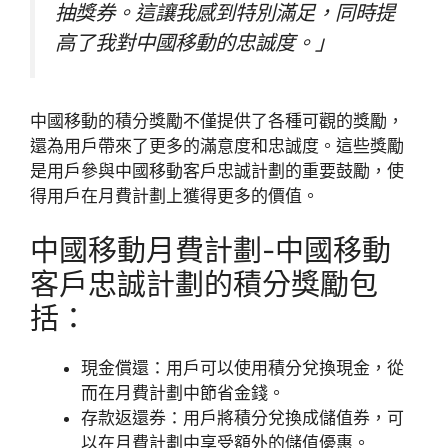
抽獎券。這讓我感到特別滿足，同時提
高了我對中國移動的忠誠度。」
中國移動的積分獎勵不僅提供了各種可觀的獎勵，
還為用戶帶來了更多的滿意度和忠誠度。這些獎勵
是用戶參與中國移動客戶忠誠計劃的重要鼓勵，使
得用戶在月費計劃上獲得更多的價值。
中國移動月費計劃-中國移動
客戶忠誠計劃的積分獎勵包
括：
現金償還：用戶可以使用積分兌換現金，從
而在月費計劃中節省金錢。
存款返還券：用戶將積分兌換成儲值券，可
以在月費計劃中享受額外的儲值優惠。