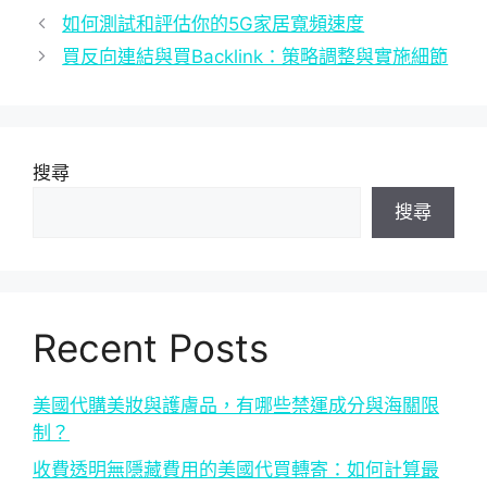
如何測試和評估你的5G家居寬頻速度
買反向連結與買Backlink：策略調整與實施細節
搜尋
搜尋
Recent Posts
美國代購美妝與護膚品，有哪些禁運成分與海關限
制？
收費透明無隱藏費用的美國代買轉寄：如何計算最