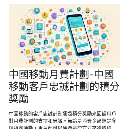
中國移動月費計劃-中國
移動客戶忠誠計劃的積分
獎勵
中國移動的客戶忠誠計劃通過積分獎勵來回饋用戶
對月費計劃的支持和忠誠。無論是消費金額還是參
與特定活動，用戶都可以通過這些方式來獲取積