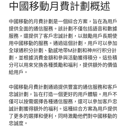
中國移動月費計劃概述
中國移動的月費計劃是一個綜合方案，旨在為用戶
提供全面的通信服務。該計劃不僅包括語音和數據
服務，還提供了客戶忠誠計劃，以鼓勵用戶長期使
用中國移動的服務。通過這個計劃，用戶可以參加
全球通积分計劃、動感地带M計劃和神州行积分計
劃，並根據消費金額和參與活動獲得積分。這些積
分可以用來兌換各種獎勵和福利，提供額外的價值
給用戶。
中國移動月費計劃通過提供豐富的通信服務和客戶
忠誠計劃，旨在打造一個更好的用戶體驗。用戶不
僅可以按需選擇各種通信服務，還可以參加客戶忠
誠計劃獲得額外的福利。這種綜合方案為用戶提供
了更多的選擇和便利，同時激勵他們對中國移動的
忠誠度。