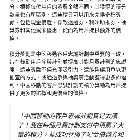
分。根據每位用戶的消費金額不同，其獲得的積分
數量也有所區別。這些積分可以用來兌換多種獎
勵，包括現金償還、存款返還券、利潤助推券、抽
獎券和其他獨家優惠，從而為用戶提供額外的價
值。
積分獎勵是中國移動客戶忠誠計劃中重要的一環，
旨在鼓勵用戶參與計劃並提高其對月費計劃的忠誠
度。這些獎勵不僅充滿吸引力，還能夠讓用戶以更
便宜的方式，或通過參與抽獎等活動獲得更多的福
利。中國移動的客戶忠誠計劃的積分獎勵為用戶提
供了更多的選擇和更優惠的價格。
「中國移動的客戶忠誠計劃真是太讚
了！我在每個月費計劃支付中積累了大
量的積分，並成功兌換了現金償還券和