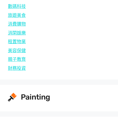
數碼科技
旅遊美食
消費購物
消閑娛樂
租置物業
美容保健
親子教育
財務投資