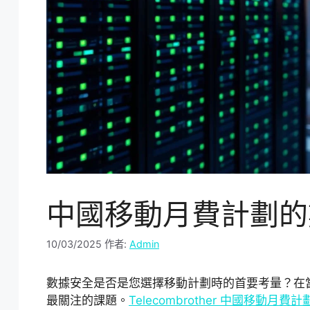
中國移動月費計劃的
10/03/2025
作者:
Admin
數據安全是否是您選擇移動計劃時的首要考量？在
最關注的課題。
Telecombrother 中國移動月費計