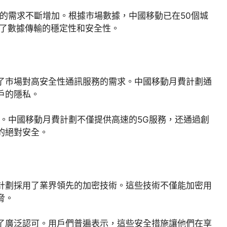
的需求不斷增加。根據市場數據，中國移動已在50個城
升了數據傳輸的穩定性和安全性。
了市場對高安全性通訊服務的需求。中國移動月費計劃通
戶的隱私。
。中國移動月費計劃不僅提供高速的5G服務，还通過創
的絕對安全。
計劃採用了業界領先的加密技術。這些技術不僅能加密用
脅。
了廣泛認可。用戶們普遍表示，這些安全措施讓他們在享