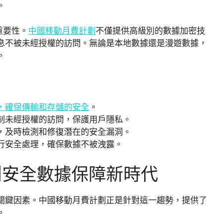
。
的重要性。
中國移動月費計劃
不僅提供高級別的數據加密技
息不被未經授權的訪問。無論是本地數據還是漫遊數據，
。
，確保傳輸和存儲的安全
。
制未經授權的訪問，保護用戶隱私。
，及時檢測和修復潛在的安全漏洞。
行安全處理，確保數據不被洩露。
創安全數據保障新時代
關鍵因素。中國移動月費計劃正是針對這一趨勢，提供了
。