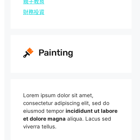
親子教育
財務投資
Lorem ipsum dolor sit amet,
consectetur adipiscing elit, sed do
eiusmod tempor
incididunt ut labore
et dolore magna
aliqua. Lacus sed
viverra tellus.