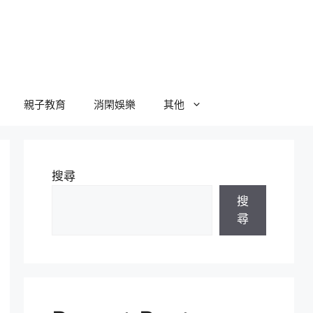
親子教育
消閑娛樂
其他
搜尋
搜
尋