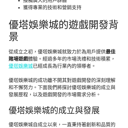
接觸廣大的用戶群體
獲得專業的技術和營銷支持
優塔娛樂城的遊戲開發背
景
從成立之初，優塔娛樂城就致力於為用戶提供
最佳
賭場遊戲
體驗。經過多年的市場洗禮和技術積累，
優塔娛樂城
已經成長為行業內的領導者。
優塔娛樂城的成功離不開其對遊戲開發的深刻理解
和不懈努力。下面我們將探討優塔娛樂城的成立與
發展歷程，以及遊戲開發的市場需求分析。
優塔娛樂城的成立與發展
優塔娛樂城自成立以來，一直秉持著創新和品質的