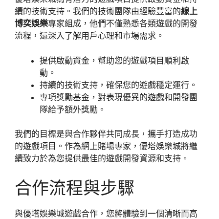
續的技術支持。我們的技術團隊由經驗豐富的
線上
博奕娛樂
專家組成，他們不僅熟悉各類遊戲的開發
流程，還深入了解用戶心理和市場需求。
提供啟動資金，幫助您的遊戲項目順利啟
動。
持續的技術支持，確保您的遊戲穩定運行。
專項獎勵基金，對表現優異的遊戲和開發團
隊給予額外獎勵。
我們的目標是與合作夥伴共同成長，攜手打造成功
的遊戲項目。作為網上賭場專家，優塔娛樂城將繼
續致力於為您提供最佳的遊戲開發資源和支持。
合作流程與步驟
與優塔娛樂城遊戲合作，您將體驗到一個清晰而高