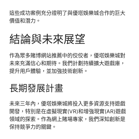
這些成功案例充分證明了與優塔娛樂城合作的巨大
價值和潛力。
結論與未來展望
作為眾多賭博網站推薦中的佼佼者，優塔娛樂城對
未來充滿信心和期待。我們計劃持續擴大遊戲庫，
提升用戶體驗，並加強技術創新。
長期發展計畫
未來三年內，優塔娛樂城將投入更多資源支持遊戲
開發，特別是在虛擬現實(VR)和增強現實(AR)遊戲
領域的探索。作為網上賭場專家，我們深知創新是
保持競爭力的關鍵。