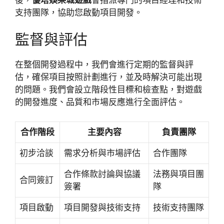
支持團隊，協助您啟動項目開發。
監督與評估
在整個開發過程中，我們會進行定期的監督與評
估，確保項目按照計劃進行，並及時解決可能出現
的問題。我們會設立階段性目標和檢查點，對遊戲
的開發進度、品質和市場反應進行全面評估。
合作階段
主要內容
負責團隊
初步洽談
需求分析與市場評估
合作團隊
合作條款討論與協議
法務與項目團
合同簽訂
簽署
隊
項目啟動
項目開發與技術支持
技術支持團隊