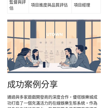
監督與評
項目進度與品質評估
項目經理
估
成功案例分享
通過與多家遊戲開發商的深度合作，優塔娛樂城成
功打造了一個充滿活力的在線娛樂生態系統。作為