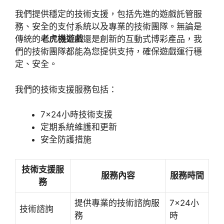
我們提供穩定的技術支援，包括先進的遊戲託管服
務、安全的支付系統以及專業的技術團隊。無論是
傳統的
老虎機遊戲
還是創新的互動式博彩產品，我
們的技術團隊都能為您提供支持，確保遊戲運行穩
定、安全。
我們的技術支援服務包括：
7×24小時技術支援
定期系統維護和更新
安全防護措施
技術支援服
服務內容
服務時間
務
提供專業的技術諮詢服
7×24小
技術諮詢
務
時