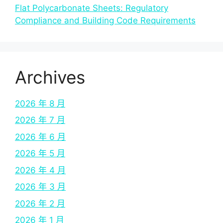
Flat Polycarbonate Sheets: Regulatory
Compliance and Building Code Requirements
Archives
2026 年 8 月
2026 年 7 月
2026 年 6 月
2026 年 5 月
2026 年 4 月
2026 年 3 月
2026 年 2 月
2026 年 1 月