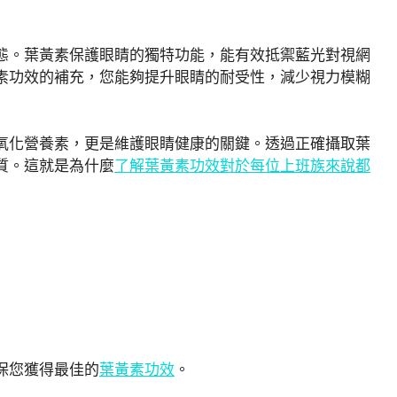
態。葉黃素保護眼睛的獨特功能，能有效抵禦藍光對視網
素功效的補充，您能夠提升眼睛的耐受性，減少視力模糊
氧化營養素，更是維護眼睛健康的關鍵。透過正確攝取葉
質。這就是為什麼
了解葉黃素功效對於每位上班族來說都
保您獲得最佳的
葉黃素功效
。