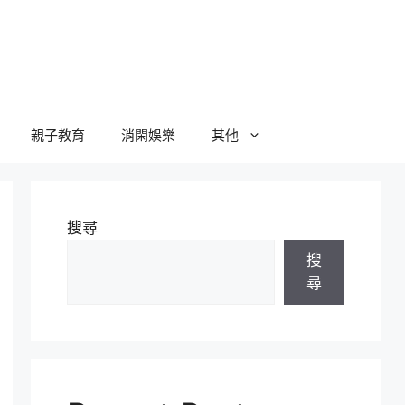
親子教育
消閑娛樂
其他
搜尋
搜
尋