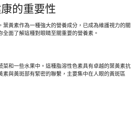
健康的重要性
。葉黃素作為一種強大的營養成分，已成為維護視力的關
你全面了解這種對眼睛至關重要的營養素。
蔬菜和一些水果中。這種脂溶性色素具有卓越的葉黃素抗
黃素與黃斑部有緊密的聯繫，主要集中在人眼的黃斑區