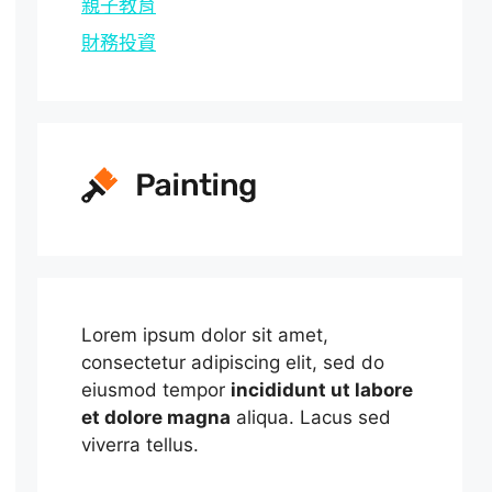
親子教育
財務投資
Lorem ipsum dolor sit amet,
consectetur adipiscing elit, sed do
eiusmod tempor
incididunt ut labore
et dolore magna
aliqua. Lacus sed
viverra tellus.