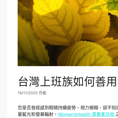
台灣上班族如何善用
19/11/2025
作者:
您是否曾經感到眼睛持續疲勞、視力模糊，卻不知
量藍光和螢幕輻射，
Women’sHealth 葉黃素功效