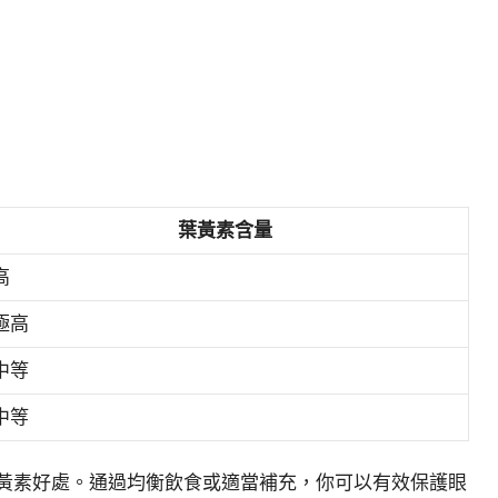
葉黃素含量
高
極高
中等
中等
葉黃素好處。通過均衡飲食或適當補充，你可以有效保護眼