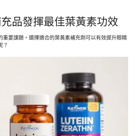
補充品發揮最佳葉黃素功效
的重要課題。選擇適合的葉黃素補充劑可以有效提升眼睛
呢？