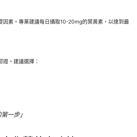
因素。專業建議每日攝取10-20mg的葉黃素，以達到最
認證。建議選擇：
的第一步」