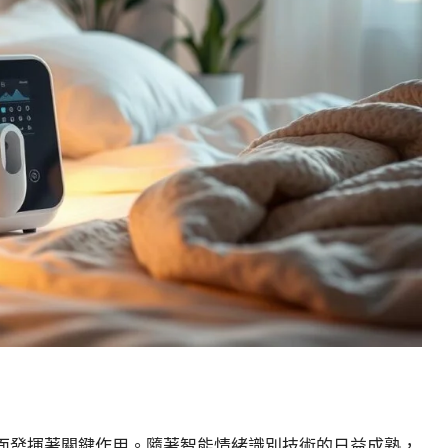
面發揮著關鍵作用。隨著智能情緒識別技術的日益成熟，