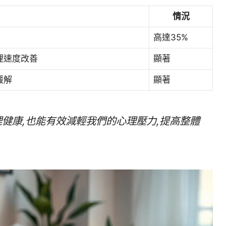
情況
高達35%
理速度改善
顯著
緩解
顯著
健康,也能有效減輕我們的心理壓力,提高整體