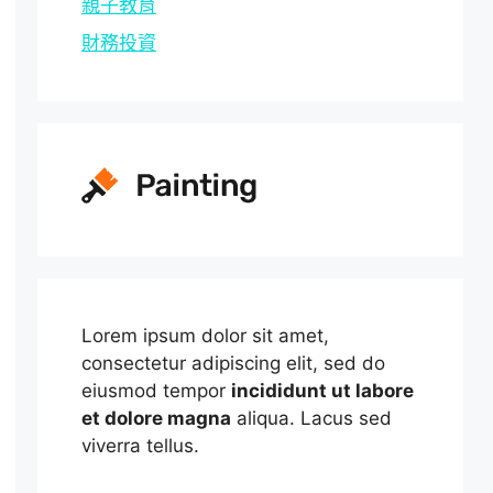
親子教育
財務投資
Lorem ipsum dolor sit amet,
consectetur adipiscing elit, sed do
eiusmod tempor
incididunt ut labore
et dolore magna
aliqua. Lacus sed
viverra tellus.