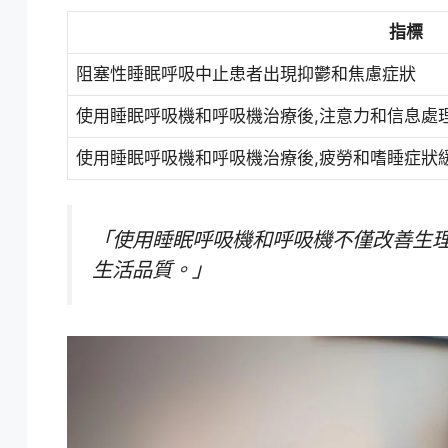
指標
阻塞性睡眠呼吸中止患者出現抑鬱和焦慮症狀
使用睡眠呼吸機和呼吸機治療後,注意力和信息處
使用睡眠呼吸機和呼吸機治療後,疲勞和嗜睡症狀
「使用
睡眠呼吸機
和
呼吸機
不僅改善生理
生活品質。」