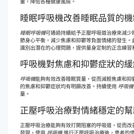
量，降低各種健康風險。
睡眠呼吸機改善睡眠品質的機
睡眠呼吸機
可通過持續給予正壓呼吸道治療來減少
節身心平衡，減少焦慮和抑鬱等負面情緒的發生。
識別出潛在的心理問題，提供量身定制的正念練習
呼吸機對焦慮和抑鬱症狀的緩
呼吸機
能夠有效改善睡眠質量，從而減輕焦慮和抑鬱等
的焦慮和抑鬱症狀均有明顯改善。持續使用
呼吸機
量。
正壓呼吸治療對情緒穩定的幫
正壓呼吸治療能夠有效打開阻塞的呼吸道，從而改
發現，使用
呼吸機
進行正壓呼吸治療後，患者的情