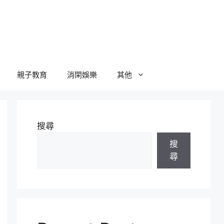
親子教育
消閑娛樂
其他
搜尋
搜
尋