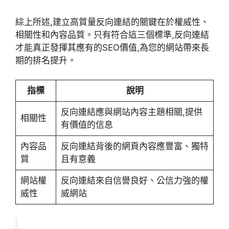
綜上所述,建立高質量反向連結的關鍵在於權威性、
相關性和內容品質。只有符合這三個標準,反向連結
才能真正發揮其應有的SEO價值,為您的網站帶來長
期的排名提升。
指標
說明
反向連結應與網站內容主題相關,提供
相關性
有價值的信息
內容品
反向連結背後的網頁內容應豐富、獨特
質
且有意義
網站權
反向連結來自信譽良好、公信力強的權
威性
威網站