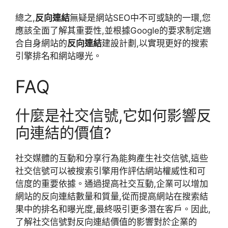
總之,
反向連結
無疑是網站SEO中不可或缺的一環,您
應該全面了解其重要性,並根據Google的要求制定適
合自身網站的
反向連結
建設計劃,以實現更好的搜索
引擎排名和網站曝光。
FAQ
什麼是社交信號,它如何影響反
向連結的價值?
社交媒體的互動和分享行為能夠產生社交信號,這些
社交信號可以被搜索引擎用作評估網站權威性和可
信度的重要依據。通過提高社交互動,企業可以增加
網站的反向連結數量和質量,從而提高網站在搜索結
果中的排名和曝光度,最終吸引更多潛在客戶。因此,
了解社交信號對反向連結價值的影響對於企業的