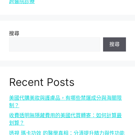
跨醫院診療
搜尋
搜尋
Recent Posts
美國代購美妝與護膚品，有哪些禁運成分與海關限
制？
收費透明無隱藏費用的美國代買轉寄：如何計算最
划算？
透視 瑪卡功效 的醫學真相：分清提升精力與性功能