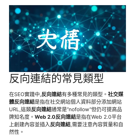
反向連結的常見類型
在SEO實踐中,
反向連結
有多種常見的類型。
社交媒
體反向連結
是指在社交網站個人資料部分添加網站
URL,這類
反向連結
通常是”nofollow”但仍可提高品
牌知名度。
Web 2.0反向連結
是指在Web 2.0平台
上創建內容並插入
反向連結
,需要注意內容質量和自
然性。