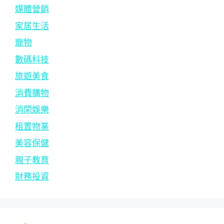
媒體營銷
家居生活
寵物
數碼科技
旅遊美食
消費購物
消閑娛樂
租置物業
美容保健
親子教育
財務投資