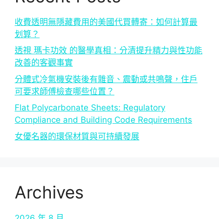
收費透明無隱藏費用的美國代買轉寄：如何計算最
划算？
透視 瑪卡功效 的醫學真相：分清提升精力與性功能
改善的客觀事實
分體式冷氣機安裝後有雜音、震動或共鳴聲，住戶
可要求師傅檢查哪些位置？
Flat Polycarbonate Sheets: Regulatory
Compliance and Building Code Requirements
女優名器的環保材質與可持續發展
Archives
2026 年 8 月