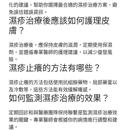
化的建議，幫助你選擇最合適的濕疹治療方案，避
免誤信錯誤資訊。
濕疹治療後應該如何護理皮
膚？
濕疹治療後，應保持皮膚的滋潤，定期使用保濕
劑，並遵循專業醫師的護理建議，以減少復發風
險。
濕疹止癢的方法有哪些？
濕疹止癢的方法包括使用抗組胺藥物、局部藥膏以
及冷敷等，這些方法能有效緩解癢感。
如何監測濕疹治療的效果？
定期回診和與醫療團隊保持聯繫是監測濕疹治療效
果的關鍵，專業醫師會根據你的病情進行調整和建
議。