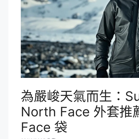
為嚴峻天氣而生：Summi
North Face 外套推
Face 袋