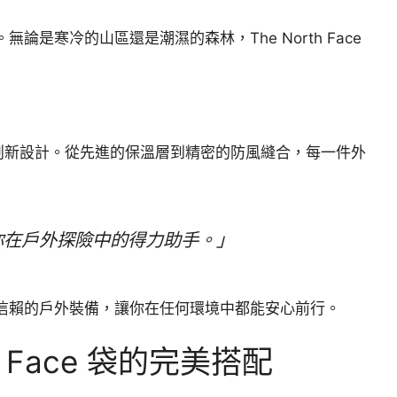
是寒冷的山區還是潮濕的森林，The North Face
端科技和創新設計。從先進的保溫層到精密的防風縫合，每一件外
你在戶外探險中的得力助手。」
擇了值得信賴的戶外裝備，讓你在任何環境中都能安心前行。
h Face 袋的完美搭配