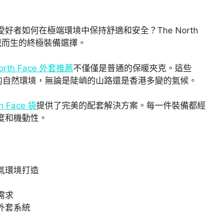
者如何在極端環境中保持舒適和安全？The North
這些挑戰而生的終極裝備選擇。
North Face 外套推薦
不僅僅是普通的保暖夾克。這些
戰性的自然環境，無論是陡峭的山路還是香港多變的氣候。
h Face 袋
提供了完美的配套解決方案。每一件裝備都經
度和機動性。
端天氣環境打造
需求
外套系統