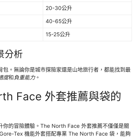
20-30公升
40-65公升
15-25公升
場景分析
應的完美背包。無論你是城市探險家還是山地旅行者，都能找到最
適度
和
負重能力
。
rth Face 外套推薦與袋的
冒險體驗。The North Face 外套推薦不僅僅是關
Tex 機能外套搭配專業 The North Face 袋，能夠