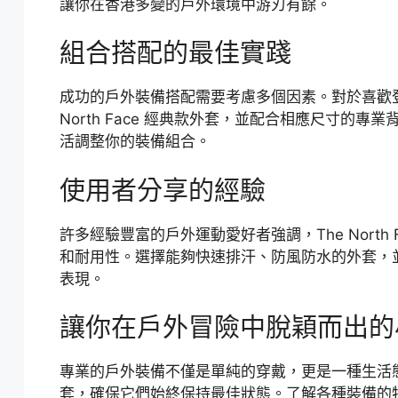
讓你在香港多變的戶外環境中游刃有餘。
組合搭配的最佳實踐
成功的戶外裝備搭配需要考慮多個因素。對於喜歡登
North Face 經典款外套，並配合相應尺寸的
活調整你的裝備組合。
使用者分享的經驗
許多經驗豐富的戶外運動愛好者強調，The Nort
和耐用性。選擇能夠快速排汗、防風防水的外套，
表現。
讓你在戶外冒險中脫穎而出的
專業的戶外裝備不僅是單純的穿戴，更是一種生活態度。建
套，確保它們始終保持最佳狀態。了解各種裝備的