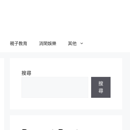
親子教育
消閑娛樂
其他
搜尋
搜
尋