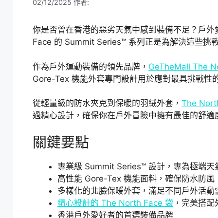
02/12/2025
作者:
你是否曾在香港的惡劣天氣中感到裝備不足？戶外愛好
Face 的 Summit Series™ 系列正是為解決
作為戶外運動裝備的領先品牌，
GeTheMall The 
Gore-Tex 機能外套專門設計用於應對最具挑
從輕量級的防水夾克到保暖的羽絨外套，
The Nort
過精心設計，確保你在戶外冒險中擁有最佳的舒適
關鍵要點
專業級 Summit Series™ 設計，專為極
高性能 Gore-Tex 機能面料，確保防水防風
多樣化的北臉保暖外套，滿足不同戶外活動
精心設計的 The North Face 袋
，完美搭配
香港戶外愛好者的首選裝備品牌