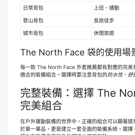
日常背包
上班、通勤
登山背包
長途徒步
城市背包
休閒旅遊
The North Face 袋的使用
每一款 The North Face 外套推薦都有對
適合的裝備組合。選擇時要注意背包的
防水性
、
舒
完整裝備：選擇 The No
完美組合
在戶外運動裝備的世界中，正確的組合可以顯著提升你的
於單一單品，更是建立一套全面的裝備系統。選擇 Gore-