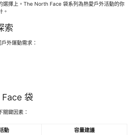
上。The North Face 袋系列為熱愛戶外活動的你
計。
性探索
足不同戶外運動需求：
Face 袋
慮以下關鍵因素：
活動
容量建議