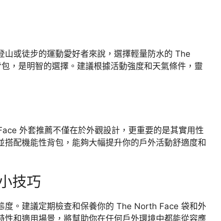
山或徒步的運動愛好者來說，選擇輕量防水的 The
專業背包，是明智的選擇。建議根據活動強度和天氣條件，靈
h Face 外套推薦不僅在於外觀設計，更重要的是其實用性
並搭配機能性背包，能夠大幅提升你的戶外活動舒適度和
小技巧
議定期檢查和保養你的 The North Face 袋和外
特性和適用場景，將幫助你在任何戶外環境中都能從容應