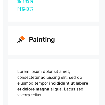
親子教育
財務投資
Lorem ipsum dolor sit amet,
consectetur adipiscing elit, sed do
eiusmod tempor
incididunt ut labore
et dolore magna
aliqua. Lacus sed
viverra tellus.