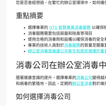
您是否曾經想過，在繁忙的辦公室環境中，如何確
重點摘要
選擇專業的
GTS 智賢專業
消毒服務
以確保
消毒服務需要包括殺菌和除臭等項目
使用合格的消毒劑和設備以確保消毒的安全
專業的技術人員對於
消毒服務
的質量至關重
辦公室消毒是維護公共衛生和居民健康的重
消毒公司在辦公室消毒
隨著健康意識的提升，選擇專業的
消毒公司
變得越
和病毒的繁殖地。因此，定期的
辦公室消毒
對於維
如何選擇消毒公司