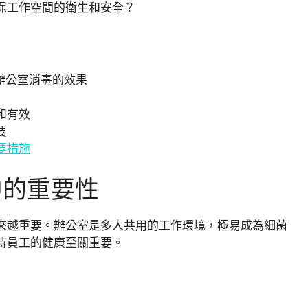
保工作空間的衛生和安全？
辦公室消毒的效果
和有效
要
要措施
中的重要性
來越重要。辦公室是多人共用的工作環境，極易成為細菌
持員工的健康至關重要。