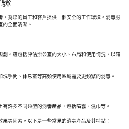
步驟
毒，為您的員工和客戶提供一個安全的工作環境。消毒服
室的全面清潔。
規劃。這包括評估辦公室的大小、布局和使用情況，以確
如洗手間、休息室等高頻使用區域需要更頻繁的消毒。
上有許多不同類型的消毒產品，包括噴霧、濕巾等。
效果等因素。以下是一些常見的消毒產品及其特點：