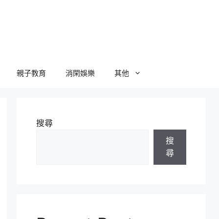
親子教育
消閑娛樂
其他
搜尋
搜
尋