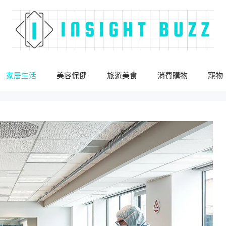
家居生活
美容保健
旅遊美食
消費購物
寵物