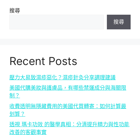
搜尋
搜尋
Recent Posts
壓力大易致濕疹惡化？濕疹針灸分享調理建議
美國代購美妝與護膚品，有哪些禁運成分與海關限
制？
收費透明無隱藏費用的美國代買轉寄：如何計算最
划算？
透視 瑪卡功效 的醫學真相：分清提升精力與性功能
改善的客觀事實