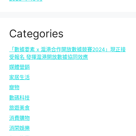
Categories
「數據要素 x 滬港合作開放數據競賽2024」現正接
受報名 發揮滬港開放數據協同效應
媒體營銷
家居生活
寵物
數碼科技
旅遊美食
消費購物
消閑娛樂