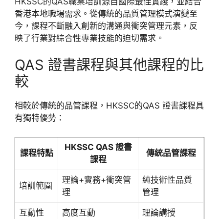
HKSSC的QAS職業培訓源自國際最佳實踐，並結合
香港本地職場需求。從傳統的品質管理模式演變至
今，課程不斷融入創新的溝通與衝突管理元素，反
映了行業對綜合性專業技能的迫切需求。
QAS 證書課程與其他課程的比
較
相較於傳統的品管課程，HKSSC的QAS 證書課程具
有獨特優勢：
HKSSC QAS 證書
課程特點
傳統品管課程
課程
理論+實務+衝突管
純技術性品質
培訓範圍
理
管理
互動性
高度互動
理論講授