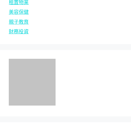
租置物業
美容保健
親子教育
財務投資