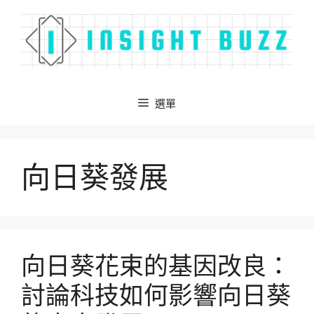
跳
至
主
要
內
容
選單
向日葵發展
向日葵花束的基因改良：
討論科技如何影響向日葵